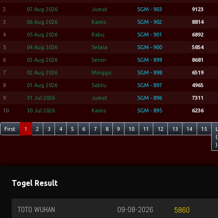
2
07 Aug 2026
Jumat
SGM - 903
9123
3
06 Aug 2026
Kamis
SGM - 902
8814
4
05 Aug 2026
Rabu
SGM - 901
6892
5
04 Aug 2026
Selasa
SGM - 900
5854
6
03 Aug 2026
Senin
SGM - 899
8681
7
02 Aug 2026
Minggu
SGM - 898
6519
8
01 Aug 2026
Sabtu
SGM - 897
4965
9
31 Jul 2026
Jumat
SGM - 896
7311
10
30 Jul 2026
Kamis
SGM - 895
6236
First
1
2
3
4
5
6
7
8
9
10
11
12
13
14
15
(
)
Togel Result
TOTO WUHAN
09-08-2026
5860