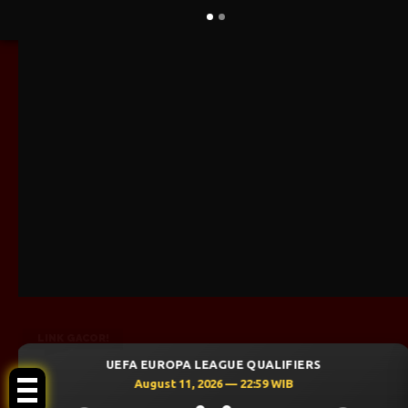
LINK GACOR!
LEAGUE QUALIFIERS
UEFA CHAMPIONS 
 2026 — 22:59 WIB
August 11, 2