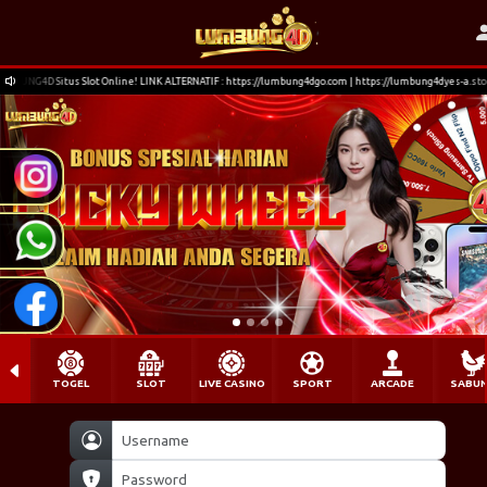
NG4D Situs Slot Online! LINK ALTERNATIF : https://lumbung4dgo.com | https://lumbung4dyes-a.store
TOGEL
SLOT
LIVE CASINO
SPORT
ARCADE
SABU