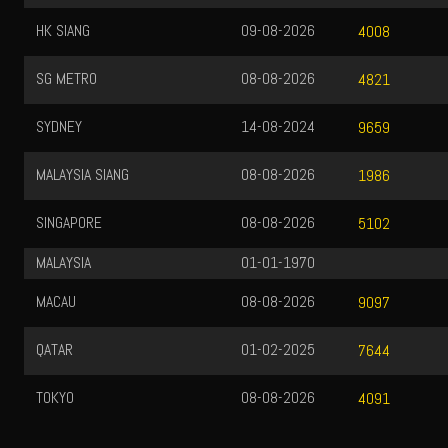
HK SIANG
09-08-2026
4008
SG METRO
08-08-2026
4821
SYDNEY
14-08-2024
9659
MALAYSIA SIANG
08-08-2026
1986
SINGAPORE
08-08-2026
5102
MALAYSIA
01-01-1970
MACAU
08-08-2026
9097
QATAR
01-02-2025
7644
TOKYO
08-08-2026
4091